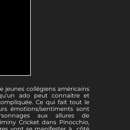
e jeunes collégiens américains
u'un ado peut connaitre et
compliquée. Ce qui fait tout le
urs émotions/sentiments sont
ersonnages aux allures de
iny Cricket dans Pinocchio,
tres vont se manifester à côté