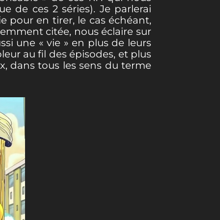
 de ces 2 séries). Je parlerai
pour en tirer, le cas échéant,
édemment citée, nous éclaire sur
ssi une « vie » en plus de leurs
eur au fil des épisodes, et plus
ux, dans tous les sens du terme