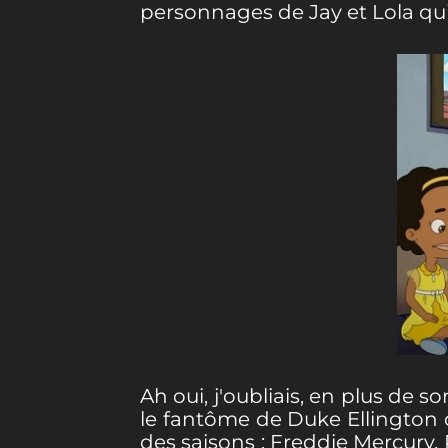
personnages de Jay et Lola qui
Ah oui, j'oubliais, en plus de 
le fantôme de Duke Ellington q
des saisons : Freddie Mercury