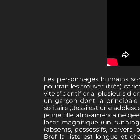
Les personnages humains sont
pourrait les trouver (très) car
vite s'identifier à plusieurs d'
un garçon dont la principale 
solitaire ; Jessi est une adole
jeune fille afro-américaine ge
loser magnifique (un running
(absents, possessifs, pervers,
Bref la liste est longue et 