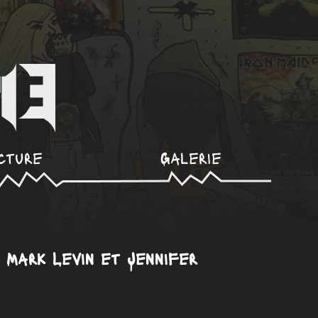
cture
Galerie
 Mark Levin et Jennifer