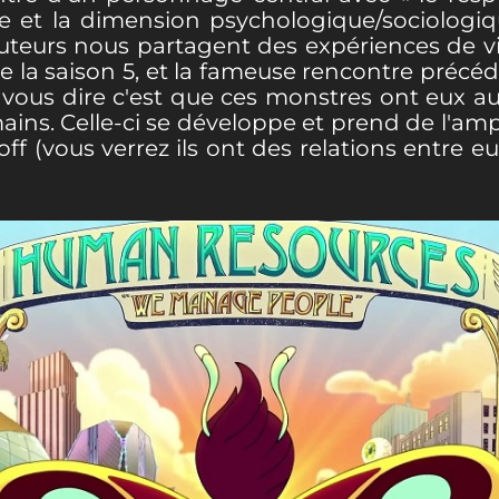
 et la dimension psychologique/sociologique
eurs nous partagent des expériences de vie 
 de la saison 5, et la fameuse rencontre préc
x vous dire c'est que ces monstres ont eux au
ains. Celle-ci se développe et prend de l'ampl
off (vous verrez ils ont des relations entre e