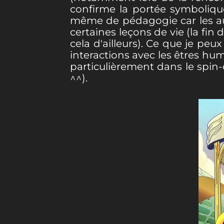
confirme la portée symbolique
même de pédagogie car les aut
certaines leçons de vie (la fin
cela d'ailleurs). Ce que je peu
interactions avec les êtres hum
particulièrement dans le spin-
^^).