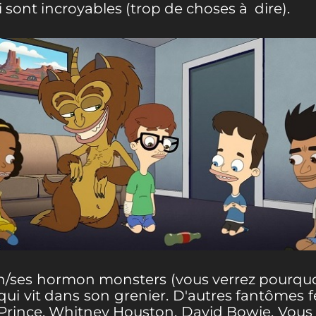
 sont incroyables (trop de choses à dire).
son/ses hormon monsters (vous verrez pourquoi 
ui vit dans son grenier. D'autres fantômes f
, Prince, Whitney Houston, David Bowie. Vous