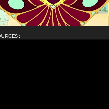
OURCES :