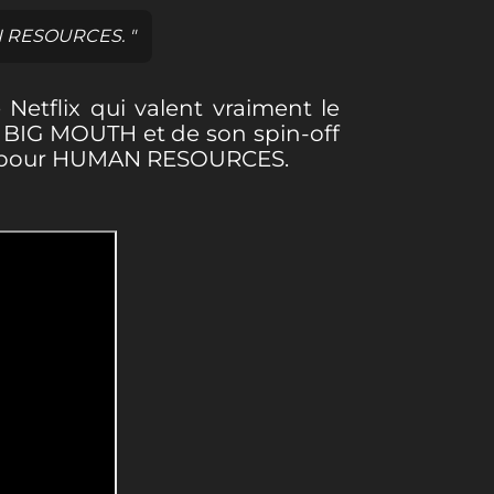
AN RESOURCES. "
 Netflix qui valent vraiment le
de BIG MOUTH et de son spin-off
son pour HUMAN RESOURCES.