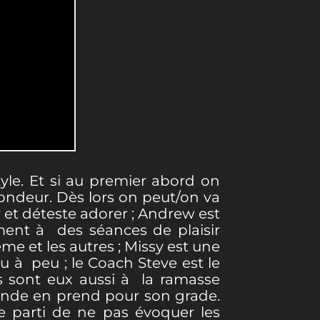
le. Et si au premier abord on
ofondeur. Dès lors on peut/on va
er et déteste adorer ; Andrew est
ement à des séances de plaisir
me et les autres ; Missy est une
u à peu ; le Coach Steve est le
s sont eux aussi à la ramasse
 monde en prend pour son grade.
e parti de ne pas évoquer les