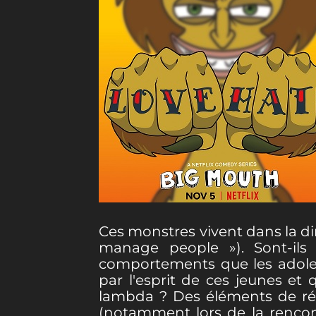
Ces monstres vivent dans la d
manage people »). Sont-ils 
comportements que les adoles
par l'esprit de ces jeunes et 
lambda ? Des éléments de rép
(notamment lors de la rencon