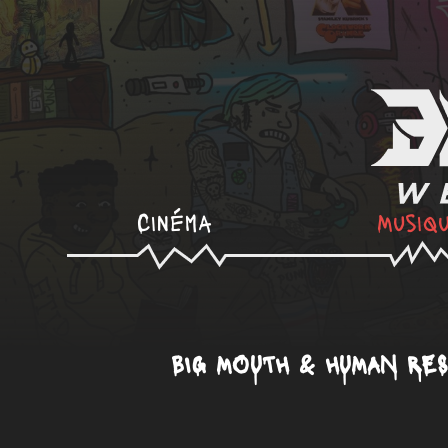
Cinéma
Musiq
BIG MOUTH & HUMAN RESO