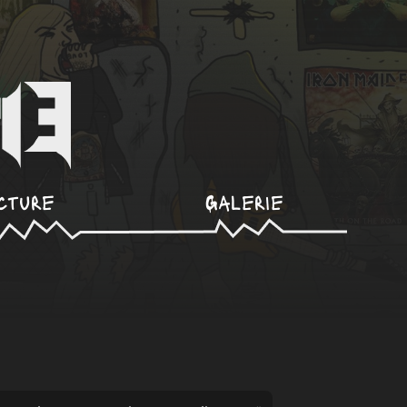
cture
Galerie