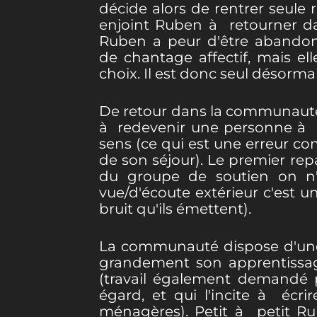
décide alors de rentrer seule 
enjoint Ruben à retourner 
Ruben a peur d'être abandon
de chantage affectif, mais elle
choix. Il est donc seul désormai
De retour dans la communauté,
à redevenir une personne à pa
sens (ce qui est une erreur co
de son séjour). Le premier re
du groupe de soutien on n'
vue/d'écoute extérieur c'est u
bruit qu'ils émettent).
La communauté dispose d'une é
grandement son apprentissage
(travail également demandé p
égard, et qui l'incite à écr
ménagères). Petit à petit Rub