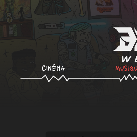
Cinéma
Musiq