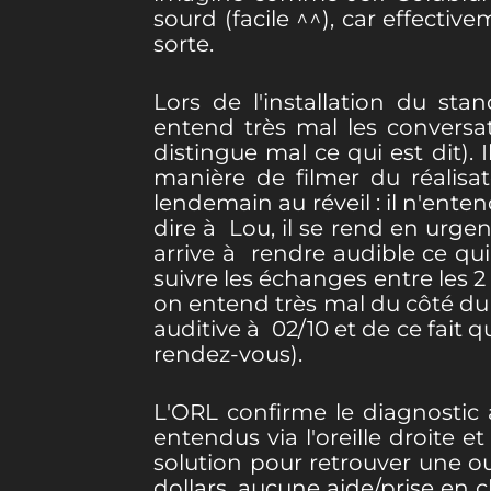
sourd (facile ^^), car effect
sorte.
Lors de l'installation du s
entend très mal les conversat
distingue mal ce qui est dit).
manière de filmer du réalisa
lendemain au réveil : il n'ent
dire à Lou, il se rend en urgen
arrive à rendre audible ce qui
suivre les échanges entre les 
on entend très mal du côté du 
auditive à 02/10 et de ce fait qu
rendez-vous).
L'ORL confirme le diagnostic a
entendus via l'oreille droite e
solution pour retrouver une ou
dollars, aucune aide/prise en 