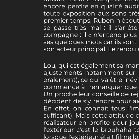
encore perdre en qualité audi
toute exposition aux sons trè
premier temps, Ruben n'écoute
se passe très mal : il s'arrêt
compagne : il « n'entend plus 
ses quelques mots car ils sont
son acteur principal. Le rendu e
Lou, qui est également sa mana
ajustements notamment sur l
oralement), ce qui va être iné
commence à remarquer que sa
Un proche leur conseille de re
décident de s'y rendre pour aid
En effet, on connait tous l'im
suffisant). Mais cette attitud
réalisateur en profite pour jo
l'extérieur c'est le brouhaha 
lorsque l'extérieur était filmé lol