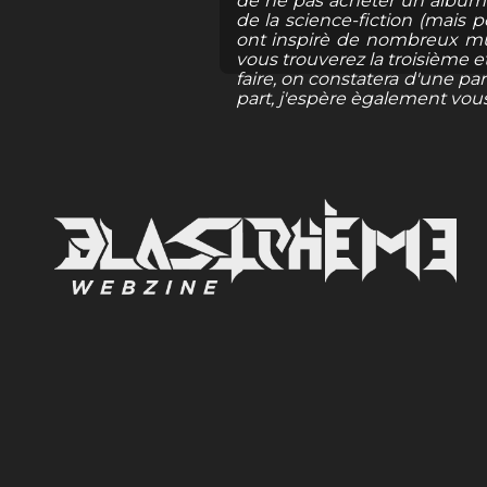
de ne pas acheter un album. 
de la science-fiction (mai
ont inspirè de nombreux mus
vous trouverez la troisième et
faire, on constatera d'une pa
part, j'espère ègalement vous