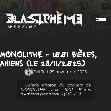
MONOLITHE - 1001 Bières,
Amiens (le 28/11/2025)
Evil Ted
-
29 novembre 2025
" Galerie photos du concert de
MONOLITHE aux 1001 Bières
d'Amiens (vendredi 28/11/2025). "