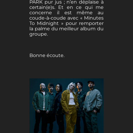
PARK pur jus ; n’en déplaise à
certain(e)s. Et en ce qui me
concerne il est même au
coude-à-coude avec « Minutes
To Midnight » pour remporter
la palme du meilleur album du
groupe.
Bonne écoute.