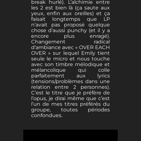
break hurlé). L’alchimie entre
les 2 est bien là (ça saute aux
yeux, enfin aux oreilles) et ça
faisait longtemps que LP
n’avait pas proposé quelque
chose d’aussi punchy (et il y a
encore plus enragé).
Changement radical
d’ambiance avec « OVER EACH
OVER » sur lequel Emily tient
seule le micro et nous touche
avec son timbre mélodique et
mélancolique qui colle
parfaitement aux lyrics
(tensions/problèmes dans une
relation entre 2 personnes).
C’est le titre que je préfère de
l’opus, je dirai même que c’est
l’un de mes titres préférés du
groupe, toutes périodes
confondues.