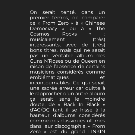
On serait tenté, dans un
premier temps, de comparer
ce « From Zero » à « Chinese
Democracy » ou à « The
Cosmos Rocks » :
musicalement (très)
intéressants, avec de (très)
bons titres, mais qui ne serait
pas un véritable album des
Guns N’Roses ou de Queen en
raison de l’absence de certains
musiciens considérés comme
emblématiques et
incontournables. Ce qui serait
une sacrée erreur car quitte à
le rapprocher d’un autre album
ça serait, sans le moindre
doute, de « Back In Black »
d’AC/DC tant il se hisse à la
hauteur d’albums considérés
comme des classiques ultimes
dans leur discographie. « From
Zero » est du grand LINKIN