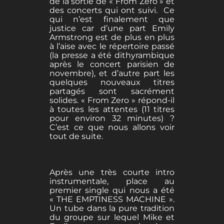
de la sortie de « From Zero » et
des concerts qui ont suivi. Ce
qui n’est finalement que
justice car d’une part Emily
Armstrong est de plus en plus
à l’aise avec le répertoire passé
(la presse a été dithyrambique
après le concert parisien de
novembre), et d’autre part les
quelques nouveaux titres
partagés sont sacrément
solides. « From Zero » répond-il
à toutes les attentes (11 titres
pour environ 32 minutes) ?
C’est ce que nous allons voir
tout de suite.
Après une très courte intro
instrumentale, place au
premier single qui nous a été
« THE EMPTINESS MACHINE ».
Un tube dans la pure tradition
du groupe sur lequel Mike et