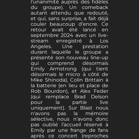
l’unanimité auprès des fidèles
du groupe). Un comeback
autant attendu que redouté,
et qui, sans surprise, a fait déjà
couler beaucoup d’encre. Ce
retour avait été lancé en
septembre 2024 avec un live-
stream enregistré à Los
Angeles. Une prestation
durant laquelle le groupe a
présenté son nouveau line-up
qui comprend désormais
Emily Armstrong (qui tient
désormais le micro à côté de
Mike Shinoda), Colin Brittain à
la batterie (en lieu et place de
Rob Bourdon), et Alex Feder
(qui remplace Brad Delson
pour la partie live
uniquement). Sur Blast nous
n'avons pas la mémoire
sélective, nous n’avons donc
pas oublié l’accueil réservé à
Emily par une frange de fans
après ce concert (reproches