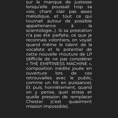
sur le manque de justesse
lorsqu’elle poussait trop sa
voix, chant clair pas assez
mélodique, et tout ce qui
tournait autour de possible
appartenance à la
scientologie…). Si sa prestation
n’a pas été parfaite, ce que je
reconnais volontiers, on voyait
quand même le talent de la
vocaliste et le potentiel de
cette nouvelle mouture de LP
(difficile de ne pas considérer
« THE EMPTINESS MACHINE »,
composition inédite jouée en
ouverture lors de ces
retrouvailles avec le public,
comme un hit en puissance).
Et puis, honnêtement, quand
on y pense, quel stress et
quelle pression de remplacer
Chester (c’est quasiment
mission impossible).