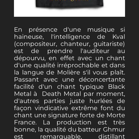
En présence d'une musique si
haineuse, l'intelligence de Kval
(compositeur, chanteur, guitariste)
est de prendre l'auditeur au
dépourvu, en effet avec un chant
d'une qualité irréprochable et dans
la langue de Molière s'il vous plaît.
Passant avec une déconcertante
facilité d'un chant typique Black
Metal à Death Metal par moment,
d'autres parties juste hurlées de
façon vindicative extrême font du
chant une signature forte de Morte
France. La production est très
bonne, la qualité du batteur Ghmur
est remarquable, distillant