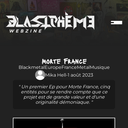
Morte France
Blackmetal
Europe
France
Metal
Musique
Mika Hell
-
1 août 2023
" Un premier Ep pour Morte France, cinq
entités pour se rendre compte que ce
projet est de grande valeur et d'une
originalité démoniaque. "