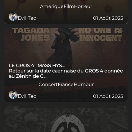
Amérique
Film
Horreur
Evil Ted
01 Août 2023
LE GROS 4 : MASS HYS...
Retour sur la date caennaise du GROS 4 donnée
au Zénith de C...
Concert
France
Humour
Evil Ted
01 Août 2023