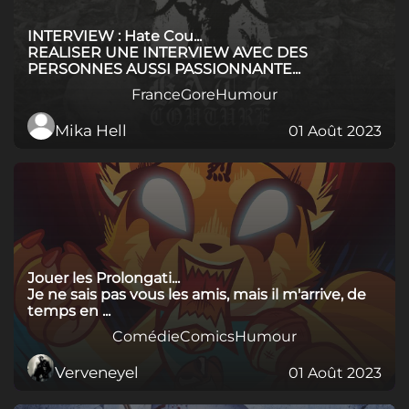
INTERVIEW : Hate Cou...
REALISER UNE INTERVIEW AVEC DES
PERSONNES AUSSI PASSIONNANTE...
France
Gore
Humour
Mika Hell
01 Août 2023
Jouer les Prolongati...
Je ne sais pas vous les amis, mais il m'arrive, de
temps en ...
Comédie
Comics
Humour
Verveneyel
01 Août 2023