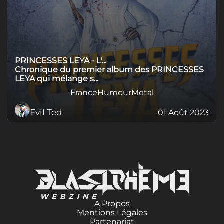
PRINCESSES LEYA - L'...
Chronique du premier album des PRINCESSES
LEYA qui mélange s...
France
Humour
Metal
Evil Ted
01 Août 2023
A Propos
Mentions Légales
Partenariat