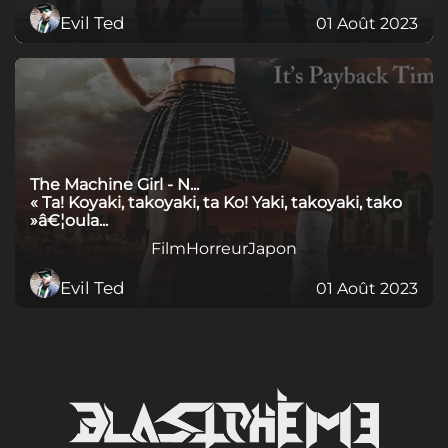
Evil Ted
01 Août 2023
The Machine Girl - N...
« Ta! Koyaki, takoyaki, ta Ko! Yaki, takoyaki, tako
»â€¦oula...
Film
Horreur
Japon
Evil Ted
01 Août 2023