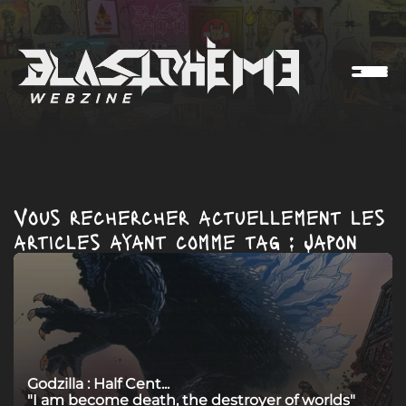
Vous rechercher actuellement les
articles ayant comme tag : Japon
Godzilla : Half Cent...
"I am become death, the destroyer of worlds"