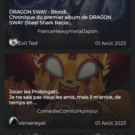
DRAGON SWAY - Bloodl...
Chronique du premier album de DRAGON
SWAY (Steel Shark Recor...
France
Heavymetal
Japon
Evil Ted
01 Août 2023
Jouer les Prolongati...
Je ne sais pas vous les amis, mais il m'arrive, de
temps en ...
Comédie
Comics
Humour
Verveneyel
01 Août 2023