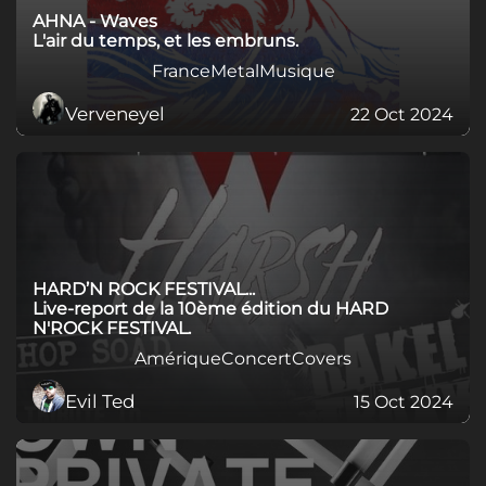
AHNA - Waves
L'air du temps, et les embruns.
France
Metal
Musique
Verveneyel
22 Oct 2024
HARD’N ROCK FESTIVAL...
Live-report de la 10ème édition du HARD
N'ROCK FESTIVAL.
Amérique
Concert
Covers
Evil Ted
15 Oct 2024