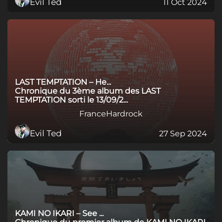
Evil Ted
11 Oct 2024
LAST TEMPTATION – He...
Chronique du 3ème album des LAST
TEMPTATION sorti le 13/09/2...
France
Hardrock
Evil Ted
27 Sep 2024
KAMI NO IKARI – See ...