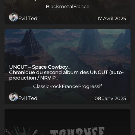
Blackmetal
France
Evil Ted
17 Avril 2025
UNCUT – Space Cowboy...
Chronique du second album des UNCUT (auto-
production / NRV P...
Classic-rock
France
Progressif
Evil Ted
08 Janv 2025