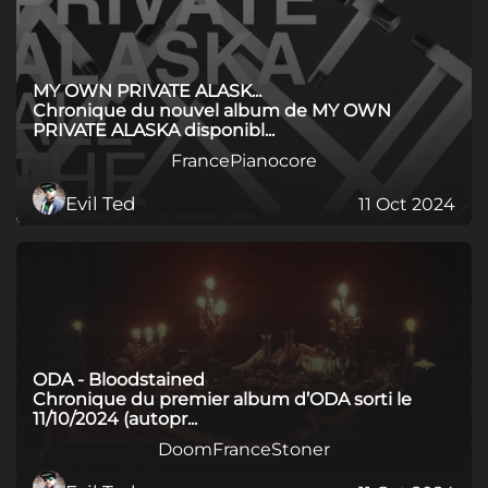
MY OWN PRIVATE ALASK...
Chronique du nouvel album de MY OWN
PRIVATE ALASKA disponibl...
France
Pianocore
Evil Ted
11 Oct 2024
ODA - Bloodstained
Chronique du premier album d’ODA sorti le
11/10/2024 (autopr...
Doom
France
Stoner