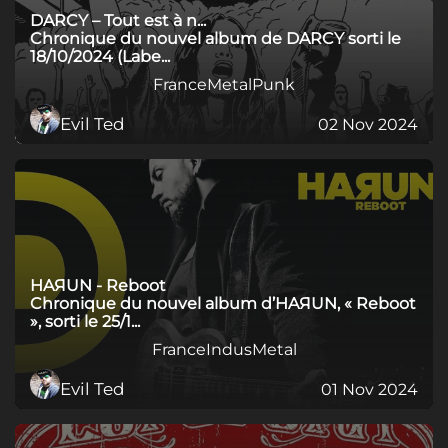
DARCY – Tout est à n...
Chronique du nouvel album de DARCY sorti le
18/10/2024 (Labe...
France
Metal
Punk
Evil Ted
02 Nov 2024
HAЯUN - Reboot
Chronique du nouvel album d’HAЯUN, « Reboot
», sorti le 25/1...
France
Indus
Metal
Evil Ted
01 Nov 2024