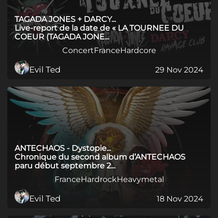
TAGADA JONES + DARCY...
Live-report de la date de « LA TOURNEE DU
COEUR (TAGADA JONE...
Concert
France
Hardcore
Evil Ted
29 Nov 2024
ANTECHAOS - Dystopie...
Chronique du second album d’ANTECHAOS
paru début septembre 2...
France
Hardrock
Heavymetal
Evil Ted
18 Nov 2024