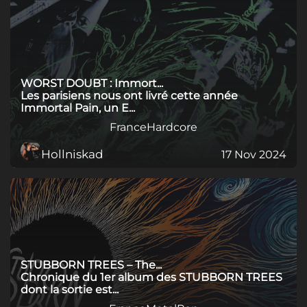
WORST DOUBT : Immort...
Les parisiens nous ont livré cette année
Immortal Pain, un E...
France
Hardcore
Hollniskad
17 Nov 2024
STUBBORN TREES – The...
Chronique du 1er album des STUBBORN TREES
dont la sortie est...