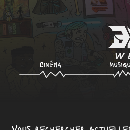
Cinéma
Musiq
Vous rechercher actuellem