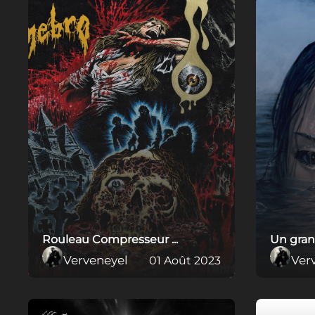
Rouleau Compresseur ...
Un grand
Verveneyel
Ver
01 Août 2023