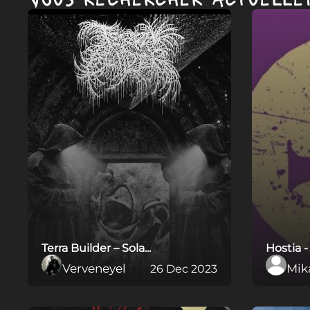
Terra Builder – Sola...
Hostia -
Verveneyel
Mik
26 Dec 2023