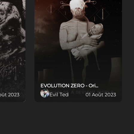
EVOLUTION ZERO - Ori...
Evil Ted
oût 2023
01 Août 2023