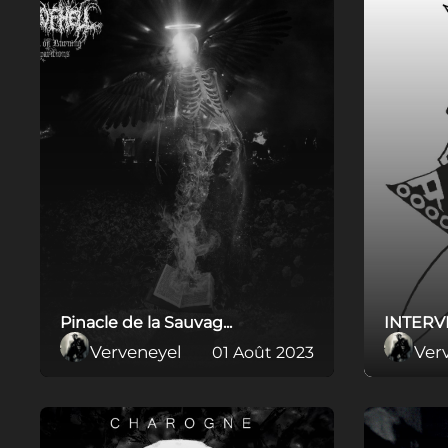
Pinacle de la Sauvag...
INTERVI
Verveneyel
Ver
01 Août 2023