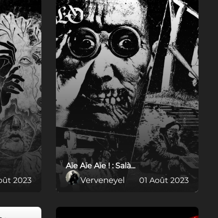
Aïe Aïe Aïe ! : Salà...
Verveneyel
oût 2023
01 Août 2023