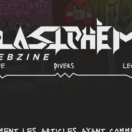
ue
Divers
Le
ent les articles ayant comme