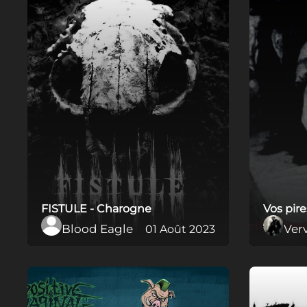
FISTULE - Charogne
Vos pir
Blood Eagle
Ver
01 Août 2023